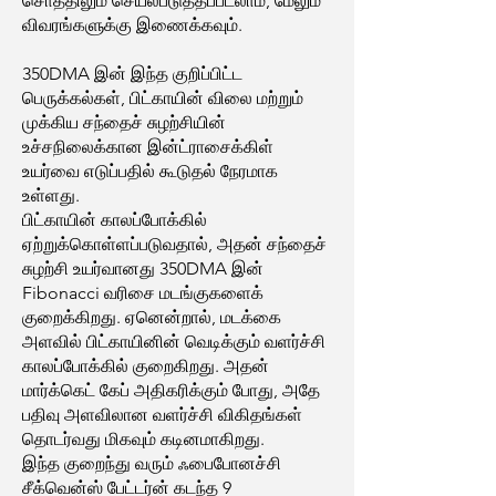
சொத்திலும் செயல்படுத்தப்படலாம், மேலும்
விவரங்களுக்கு இணைக்கவும்.
350DMA இன் இந்த குறிப்பிட்ட
பெருக்கல்கள், பிட்காயின் விலை மற்றும்
முக்கிய சந்தைச் சுழற்சியின்
உச்சநிலைக்கான இன்ட்ராசைக்கிள்
உயர்வை எடுப்பதில் கூடுதல் நேரமாக
உள்ளது.
பிட்காயின் காலப்போக்கில்
ஏற்றுக்கொள்ளப்படுவதால், அதன் சந்தைச்
சுழற்சி உயர்வானது 350DMA இன்
Fibonacci வரிசை மடங்குகளைக்
குறைக்கிறது. ஏனென்றால், மடக்கை
அளவில் பிட்காயினின் வெடிக்கும் வளர்ச்சி
காலப்போக்கில் குறைகிறது. அதன்
மார்க்கெட் கேப் அதிகரிக்கும் போது, அதே
பதிவு அளவிலான வளர்ச்சி விகிதங்கள்
தொடர்வது மிகவும் கடினமாகிறது.
இந்த குறைந்து வரும் ஃபைபோனச்சி
சீக்வென்ஸ் பேட்டர்ன் கடந்த 9