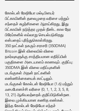
கோல்டன் ரேஷியோ மல்டிபிளயர்
பிட்காயினின் தலைமுறை வரிசை மற்றும்
சந்தைச் சுழற்சிகளை ஆராய்கிறது, இது
பிட்காயின் நடுத்தர முதல் நீண்ட கால நேர
பிரேம்களில் எவ்வாறு செயல்படுகிறது
என்பதைப் புரிந்துகொள்கிறது.
350 நாட்கள் நகரும் சராசரி (350DMA)
Bitcoin இன் விலையில் விலை
நகர்வுகளுக்கு சாத்தியமான எதிர்ப்பின்
பகுதிகளை அடையாளம் காணவும். குறிப்பு:
350DMA இன் விலை மதிப்புகளின்
மடங்குகள் அதன் நாட்களின்
எண்ணிக்கையைக் காட்டிலும்.
மடங்குகள் கோல்டன் ரேஷியோ (1.6) மற்றும்
ஃபைபோனச்சி வரிசை (0, 1, 1, 2, 3, 5, 8,
13, 21) ஆகியவற்றைக் குறிப்பிடுகின்றன.
இவை முக்கியமான கணித எண்கள்.
இந்த கோல்டன் ரேஷியோ எந்தச்