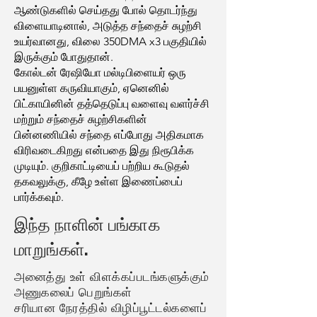
ஆண்டுகளில் செய்தது போல் தொடர்ந்து
விளையாடினால், அடுத்த சந்தைச் சுழற்சி
உயர்வானது, விலை 350DMA x3 பகுதியில்
இருக்கும் போதுதான்.
கோல்டன் ரேஷியோ மல்டிபிளையர் ஒரு
பயனுள்ள கருவியாகும், ஏனெனில்
பிட்காயினின் தத்தெடுப்பு வளைவு வளர்ச்சி
மற்றும் சந்தைச் சுழற்சிகளின்
பின்னணியில் சந்தை எப்போது அதிகமாக
விரிவடைகிறது என்பதை இது நிரூபிக்க
முடியும். குறிகாட்டியைப் பற்றிய கூடுதல்
தகவலுக்கு, கீழே உள்ள இணைப்பைப்
பார்க்கவும்.
இந்த நாளின் பங்காக
மாறுங்கள்.
அனைத்து உள் விளக்கப்படங்களுக்கும்
அணுகலைப் பெறுங்கள்
சரியான நேரத்தில் விழிப்பூட்டல்களைப்