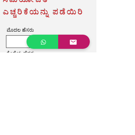
ಸಮಯೋಚಿತ
ಎಚ್ಚರಿಕೆಯನ್ನು ಪಡೆಯಿರಿ
ಮೊದಲ ಹೆಸರು
ಕೊನೆಯ ಹೆಸರು
ಇಮೇಲ್
ನಾನು ಸುದ್ದಿಪತ್ರಕ್ಕೆ ಚಂದಾದಾರರಾಗಲು
ಬಯಸುತ್ತೇನೆ.
ಸಲ್ಲಿಸು