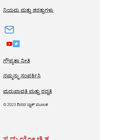
ನಿಯಮ ಮತ್ತು ಶರತ್ತುಗಳು
ಗೌಪ್ಯತಾ ನೀತಿ
ನಮ್ಮನ್ನು ಸಂಪರ್ಕಿಸಿ
ಮರುಪಾವತಿ ಮತ್ತು ರದ್ದತಿ
© 2023 ದಿನದ ಸ್ಟಾಕ್ ಮೂಲಕ