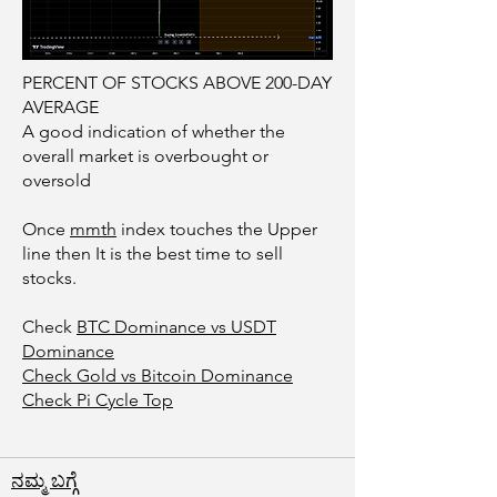
PERCENT OF STOCKS ABOVE 200-DAY
AVERAGE
A good indication of whether the
overall market is overbought or
oversold
Once
mmth
index touches the Upper
line then It is the best time to sell
stocks.
Check
BTC Dominance vs USDT
Dominance
Check Gold vs Bitcoin Dominance
Check Pi Cycle Top
ನಮ್ಮ ಬಗ್ಗೆ