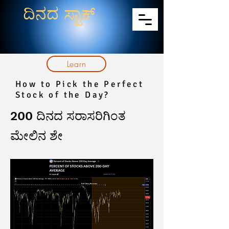
ದಿನದ ಸ್ಟಾಕ್
Learn
How to Pick the Perfect
Stock of the Day?
200 ದಿನದ ಸರಾಸರಿಗಿಂತ
ಮೇಲಿನ ಶೇ