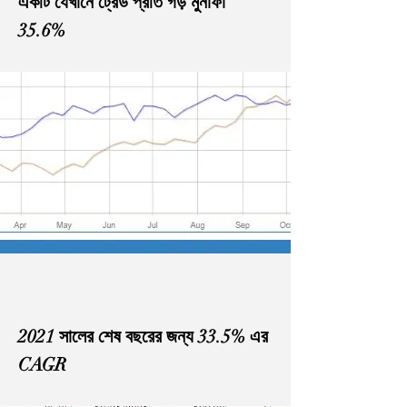
একটি যেখানে ট্রেড প্রতি গড় মুনাফা
35.6%
2021 সালের শেষ বছরের জন্য 33.5% এর
CAGR