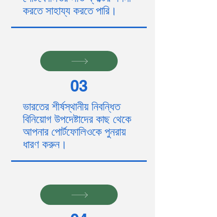
করতে সাহায্য করতে পারি।
03
ভারতের শীর্ষস্থানীয় নিবন্ধিত
বিনিয়োগ উপদেষ্টাদের কাছ থেকে
আপনার পোর্টফোলিওকে পুনরায়
ধারণ করুন।