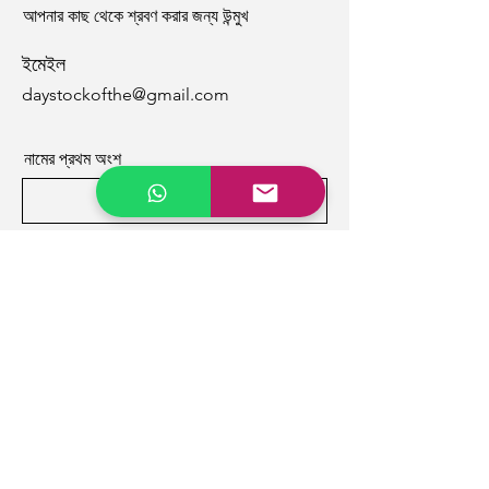
আপনার কাছ থেকে শ্রবণ করার জন্য উন্মুখ
ইমেইল
daystockofthe@gmail.com
নামের প্রথম অংশ
নামের শেষাংশ
ইমেইল
বিষয়