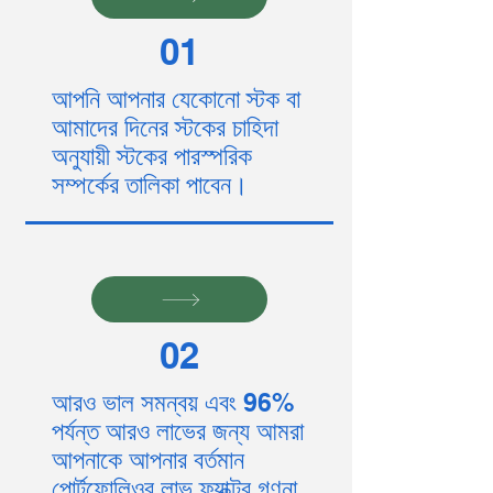
01
আপনি আপনার যেকোনো স্টক বা
আমাদের দিনের স্টকের চাহিদা
অনুযায়ী স্টকের পারস্পরিক
সম্পর্কের তালিকা পাবেন।
02
আরও ভাল সমন্বয় এবং 96%
পর্যন্ত আরও লাভের জন্য আমরা
আপনাকে আপনার বর্তমান
পোর্টফোলিওর লাভ ফ্যাক্টর গণনা