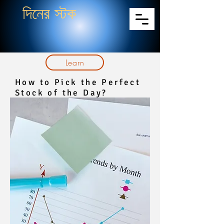
দিনের স্টক
Learn
How to Pick the Perfect
Stock of the Day?